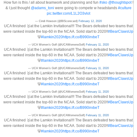
How fun is this / all about teamwork and planning and fun
#sko
@thoughtspot
!
& I just thought
@adams_toni
were going to compete w headstands
#culture
pic.twitter.com/L1L2O3vlot
— Cindi Howson (@BIScorecard)
February 12, 2020
UCA finished 🥉at the Lamkin Invitational!!! The Bears defeated two teams that
were ranked inside the top-60 in the NCAA. Solid start to 2020!!
#BearClawsUp
🐻
#lamkin2020
https://t.co/B990irvbeT
— UCA Women’s Golf (@UCAWomensGolf)
February 11, 2020
UCA finished 🥉at the Lamkin Invitational!!! The Bears defeated two teams that
were ranked inside the top-60 in the NCAA. Solid start to 2020!!
#BearClawsUp
🐻
#lamkin2020
https://t.co/B990irvbeT
— UCA Women’s Golf (@UCAWomensGolf)
February 11, 2020
UCA finished 🥉at the Lamkin Invitational!!! The Bears defeated two teams that
were ranked inside the top-60 in the NCAA. Solid start to 2020!!
#BearClawsUp
🐻
#lamkin2020
https://t.co/B990irvbeT
— UCA Women’s Golf (@UCAWomensGolf)
February 11, 2020
UCA finished 🥉at the Lamkin Invitational!!! The Bears defeated two teams that
were ranked inside the top-60 in the NCAA. Solid start to 2020!!
#BearClawsUp
🐻
#lamkin2020
https://t.co/B990irvbeT
— UCA Women’s Golf (@UCAWomensGolf)
February 11, 2020
UCA finished 🥉at the Lamkin Invitational!!! The Bears defeated two teams that
were ranked inside the top-60 in the NCAA. Solid start to 2020!!
#BearClawsUp
🐻
#lamkin2020
https://t.co/B990irvbeT